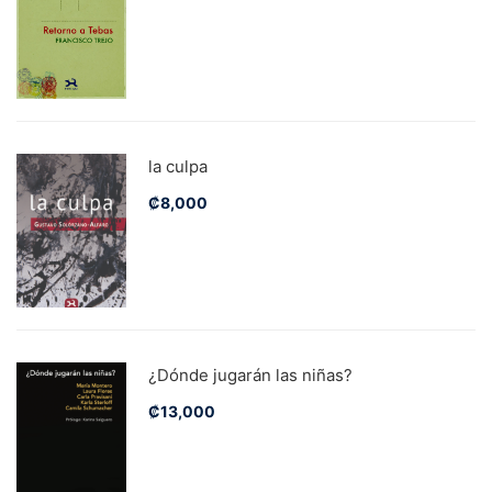
la culpa
₡
8,000
¿Dónde jugarán las niñas?
₡
13,000