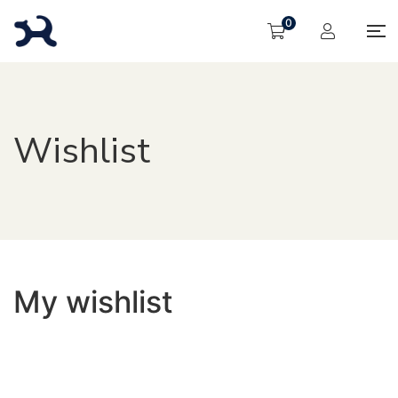
0
Wishlist
My wishlist