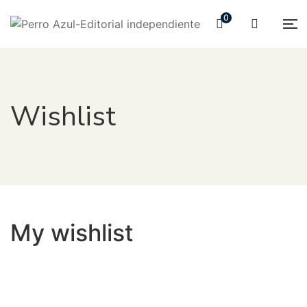
0
Wishlist
My wishlist