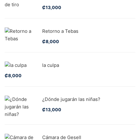
₡
13,000
Retorno a Tebas
₡
8,000
la culpa
₡
8,000
¿Dónde jugarán las niñas?
₡
13,000
Cámara de Gesell