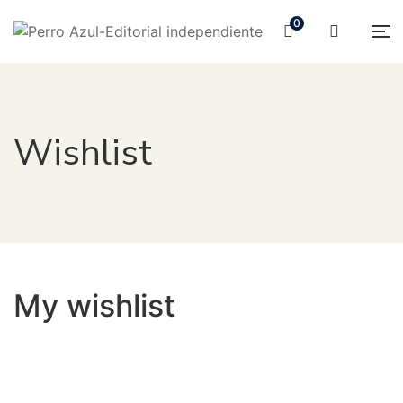
0
Wishlist
My wishlist