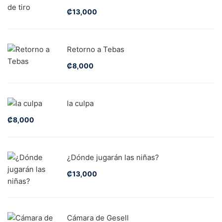
₡
13,000
Retorno a Tebas
₡
8,000
la culpa
₡
8,000
¿Dónde jugarán las niñas?
₡
13,000
Cámara de Gesell