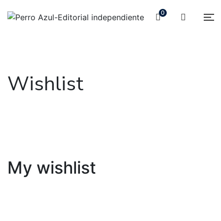
0
Wishlist
My wishlist