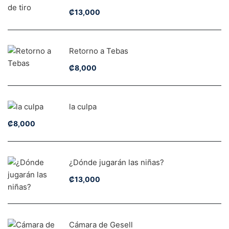
₡
13,000
Retorno a Tebas
₡
8,000
la culpa
₡
8,000
¿Dónde jugarán las niñas?
₡
13,000
Cámara de Gesell