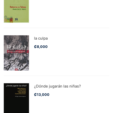
la culpa
₡
8,000
¿Dónde jugarán las niñas?
₡
13,000