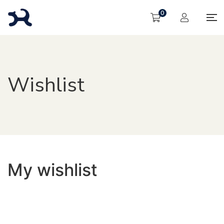
0
Wishlist
My wishlist