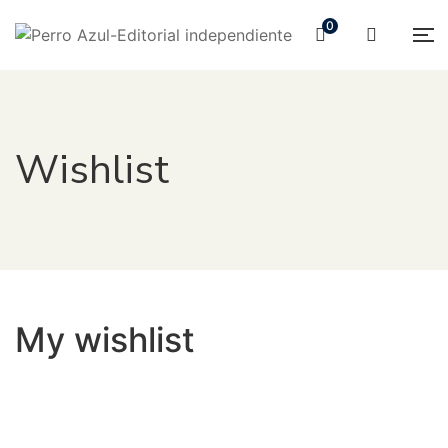
0
Wishlist
My wishlist