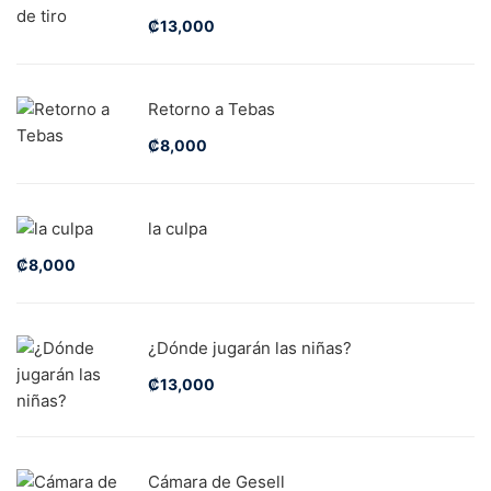
₡
13,000
Retorno a Tebas
₡
8,000
la culpa
₡
8,000
¿Dónde jugarán las niñas?
₡
13,000
Cámara de Gesell