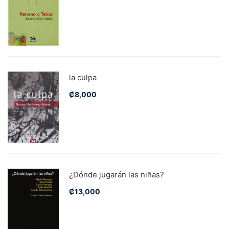
la culpa
₡
8,000
¿Dónde jugarán las niñas?
₡
13,000