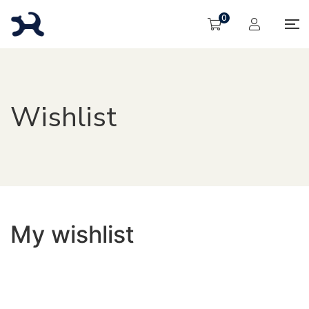
0
Wishlist
My wishlist