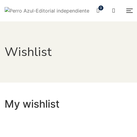
0
Wishlist
My wishlist