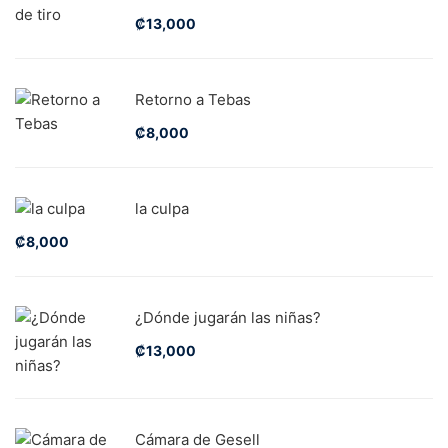
₡
13,000
Retorno a Tebas
₡
8,000
la culpa
₡
8,000
¿Dónde jugarán las niñas?
₡
13,000
Cámara de Gesell