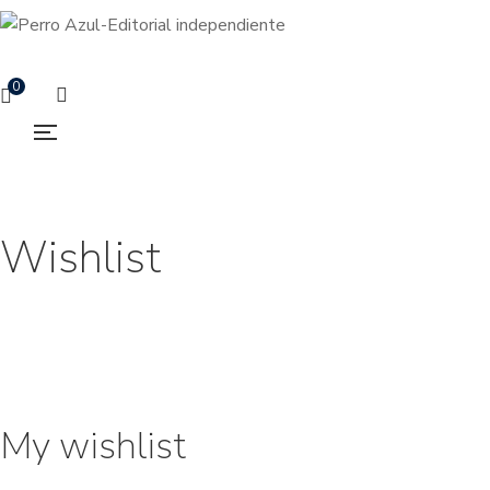
0
Wishlist
My wishlist