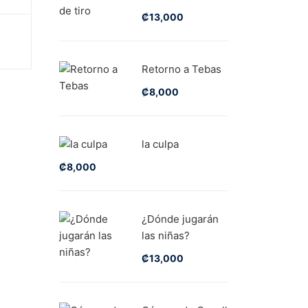
₡
13,000
Retorno a Tebas
₡
8,000
la culpa
₡
8,000
¿Dónde jugarán
las niñas?
₡
13,000