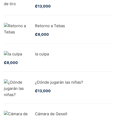
₡
13,000
Retorno a Tebas
₡
8,000
la culpa
₡
8,000
¿Dónde jugarán las niñas?
₡
13,000
Cámara de Gesell