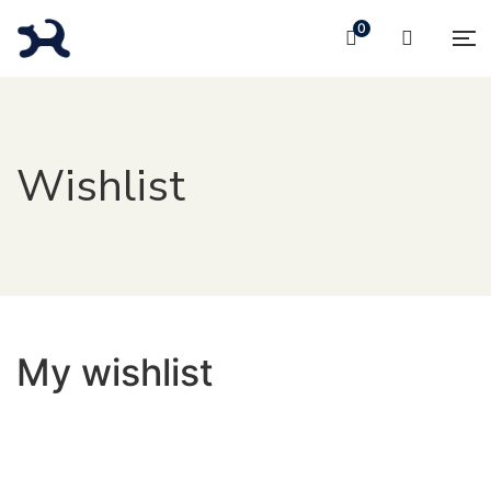
0
Wishlist
My wishlist