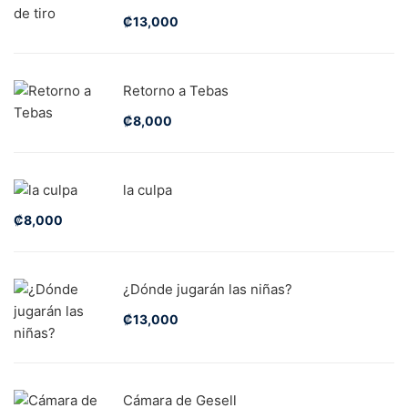
₡
13,000
Retorno a Tebas
₡
8,000
la culpa
₡
8,000
¿Dónde jugarán las niñas?
₡
13,000
Cámara de Gesell