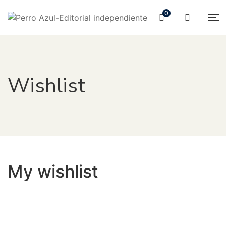
0
Wishlist
My wishlist