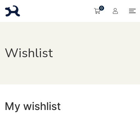
0
Wishlist
My wishlist