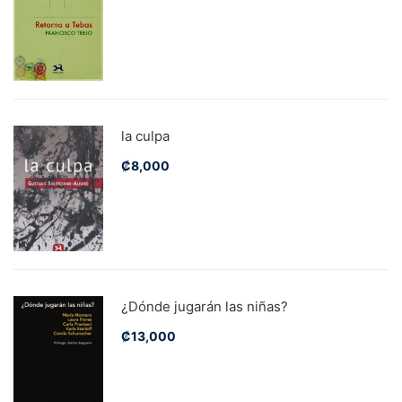
la culpa
₡
8,000
¿Dónde jugarán las niñas?
₡
13,000