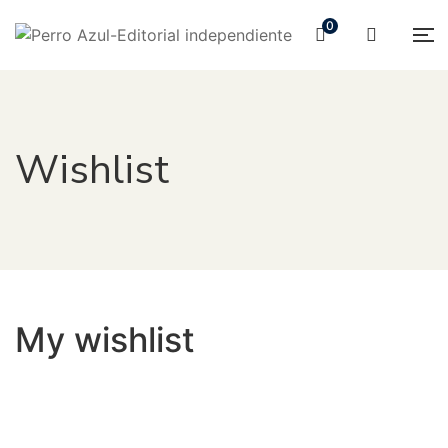
0
Wishlist
My wishlist