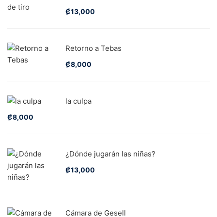
₡
13,000
Retorno a Tebas
₡
8,000
la culpa
₡
8,000
¿Dónde jugarán las niñas?
₡
13,000
Cámara de Gesell