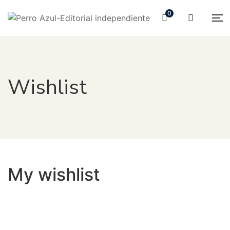
0
Wishlist
My wishlist