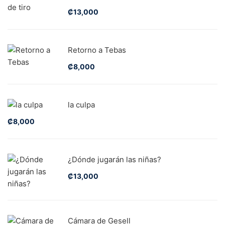
₡
13,000
Retorno a Tebas
₡
8,000
la culpa
₡
8,000
¿Dónde jugarán las niñas?
₡
13,000
Cámara de Gesell