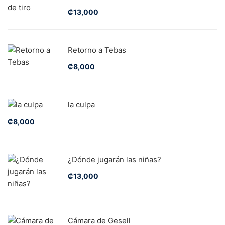
₡
13,000
Retorno a Tebas
₡
8,000
la culpa
₡
8,000
¿Dónde jugarán las niñas?
₡
13,000
Cámara de Gesell