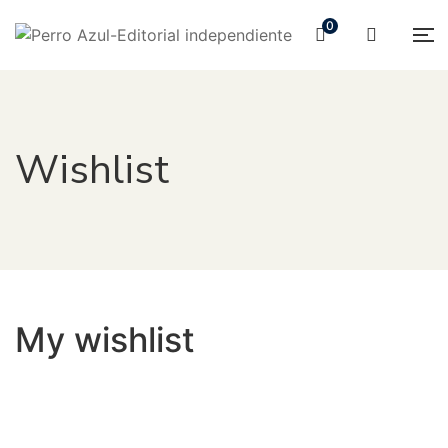
0
Wishlist
My wishlist