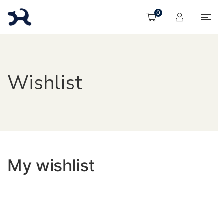
0
Wishlist
My wishlist