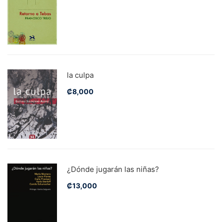
la culpa
₡
8,000
¿Dónde jugarán las niñas?
₡
13,000