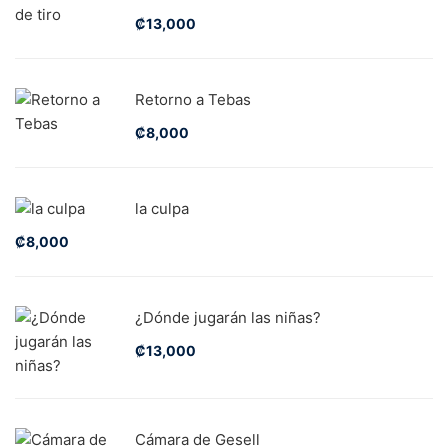
₡
13,000
Retorno a Tebas
₡
8,000
la culpa
₡
8,000
¿Dónde jugarán las niñas?
₡
13,000
Cámara de Gesell