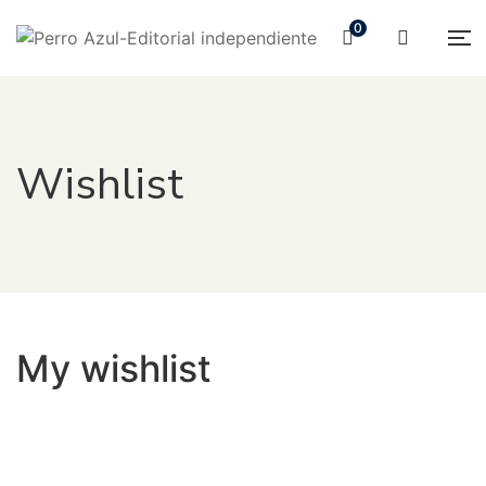
0
Wishlist
My wishlist