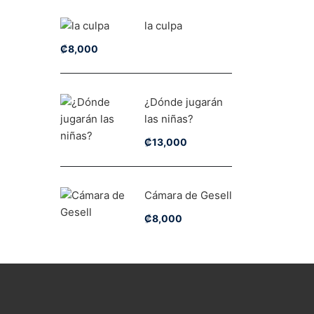
la culpa
₡
8,000
¿Dónde jugarán
las niñas?
₡
13,000
Cámara de Gesell
₡
8,000