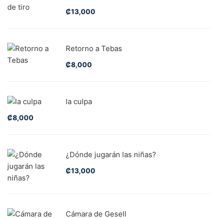
₡
13,000
Retorno a Tebas
₡
8,000
la culpa
₡
8,000
¿Dónde jugarán las niñas?
₡
13,000
Cámara de Gesell