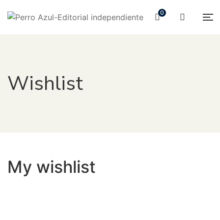
0
Wishlist
My wishlist