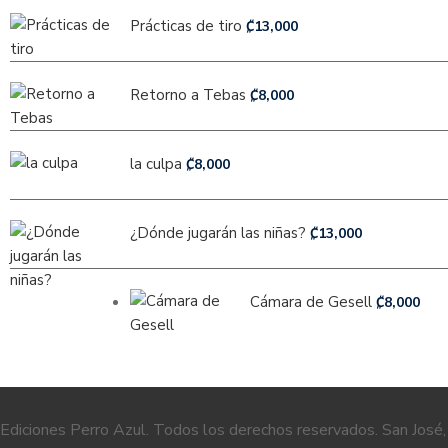
Prácticas de tiro
₡
13,000
Retorno a Tebas
₡
8,000
la culpa
₡
8,000
¿Dónde jugarán las niñas?
₡
13,000
Cámara de Gesell
₡
8,000
Ediciones Perro Azul. Todos los derechos reservados. San José