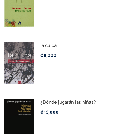
la culpa
₡
8,000
¿Dónde jugarán las niñas?
₡
13,000