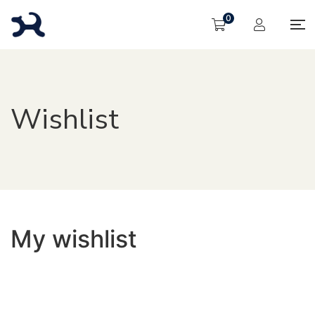
0
Wishlist
My wishlist