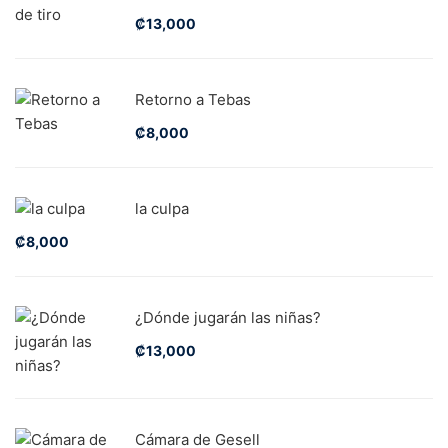
₡
13,000
Retorno a Tebas
₡
8,000
la culpa
₡
8,000
¿Dónde jugarán las niñas?
₡
13,000
Cámara de Gesell