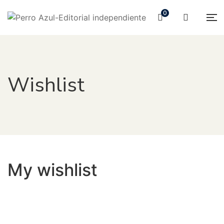
0
Wishlist
My wishlist